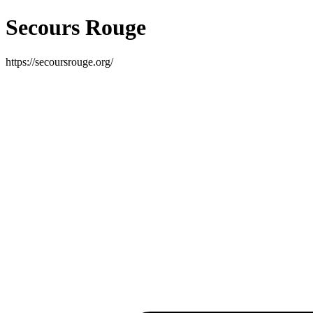
Secours Rouge
https://secoursrouge.org/