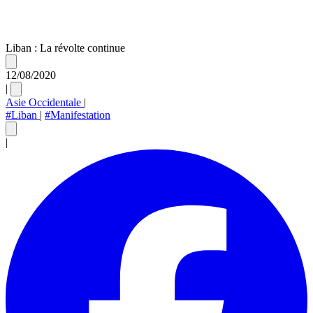
Liban : La révolte continue
12/08/2020
|
Asie Occidentale
|
#Liban
|
#Manifestation
|