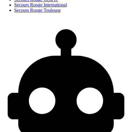
Secours Rouge International
Secours Rouge Toulouse