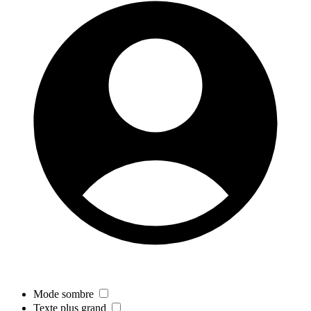
Mode sombre
Texte plus grand