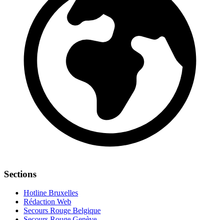
Sections
Hotline Bruxelles
Rédaction Web
Secours Rouge Belgique
Secours Rouge Genève