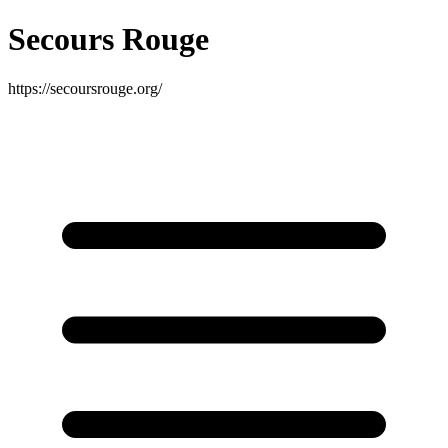
Secours Rouge
https://secoursrouge.org/