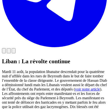
Liban : La révolte continue
Mardi 11 août, la population libanaise descendait pour la quatrième
nuit d’affilée dans les rues de Beyrouth dans le but de faire tomber
l’ensemble de la classe dirigeante. Le gouvernement de Hassan Diab
a démissionné lundi mais les Libanais veulent aussi le départ du chef
de l’État, du chef du Parlement, et des députés (
voir notre article
).
Les affrontements ont repris entre manifestant·es et les forces de
sécurité près du siège du Parlement à Beyrouth. Les manifestant·es
ont tenté de défoncer des barricades en y mettant parfois le feu alors
que la police utilisait des gaz lacrymogènes. Dix blessés ont été