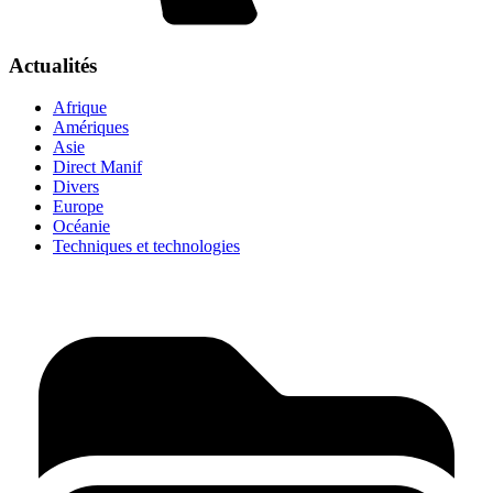
Actualités
Afrique
Amériques
Asie
Direct Manif
Divers
Europe
Océanie
Techniques et technologies