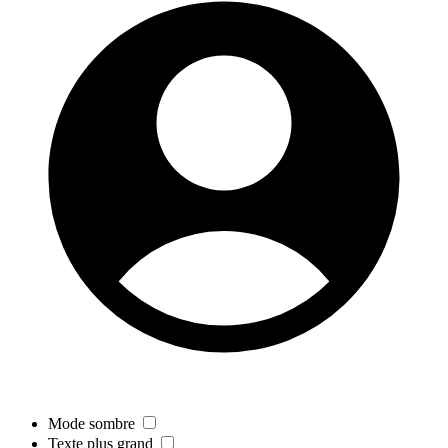
Mode sombre
Texte plus grand