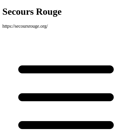
Secours Rouge
https://secoursrouge.org/