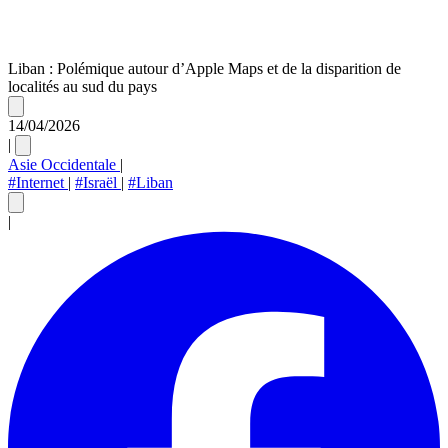
Liban : Polémique autour d’Apple Maps et de la disparition de
localités au sud du pays
14/04/2026
|
Asie Occidentale
|
#Internet
|
#Israël
|
#Liban
|