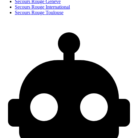
Secours Rouge Genève
Secours Rouge International
Secours Rouge Toulouse