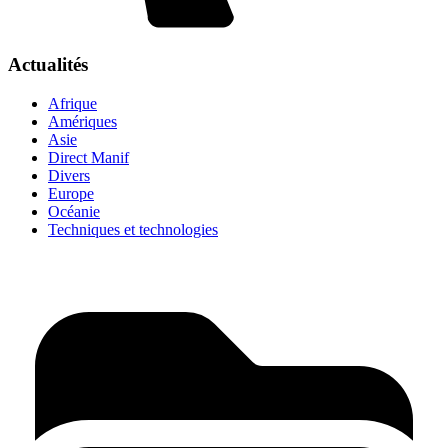
Actualités
Afrique
Amériques
Asie
Direct Manif
Divers
Europe
Océanie
Techniques et technologies