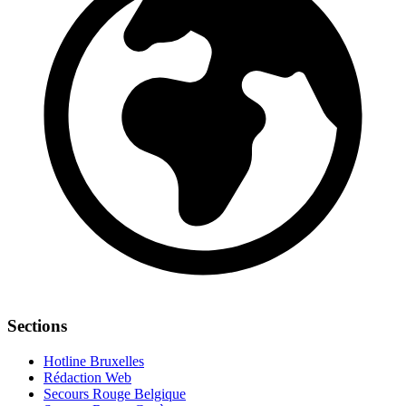
Sections
Hotline Bruxelles
Rédaction Web
Secours Rouge Belgique