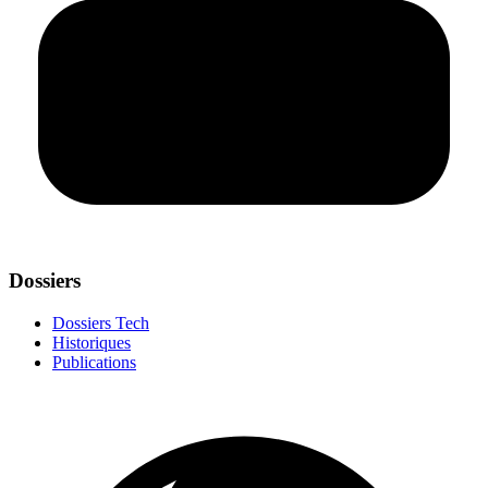
Dossiers
Dossiers Tech
Historiques
Publications