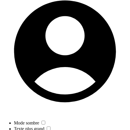
Mode sombre
Texte plus grand