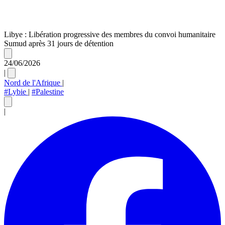
Libye : Libération progressive des membres du convoi humanitaire
Sumud après 31 jours de détention
24/06/2026
|
Nord de l'Afrique
|
#Lybie
|
#Palestine
|