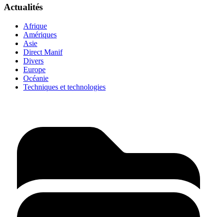
Actualités
Afrique
Amériques
Asie
Direct Manif
Divers
Europe
Océanie
Techniques et technologies