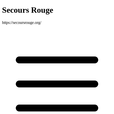
Secours Rouge
https://secoursrouge.org/