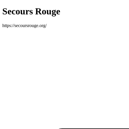
Secours Rouge
https://secoursrouge.org/