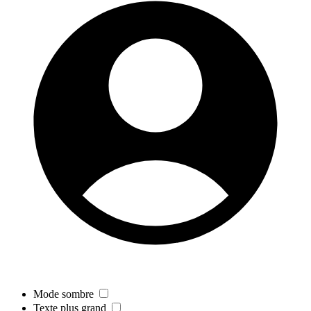
Mode sombre
Texte plus grand