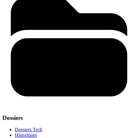
Dossiers
Dossiers Tech
Historiques