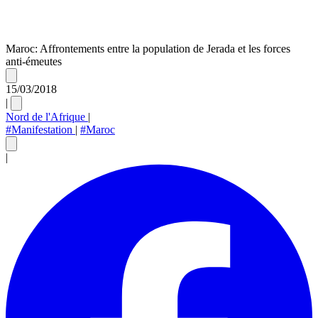
Maroc: Affrontements entre la population de Jerada et les forces
anti-émeutes
15/03/2018
|
Nord de l'Afrique
|
#Manifestation
|
#Maroc
|