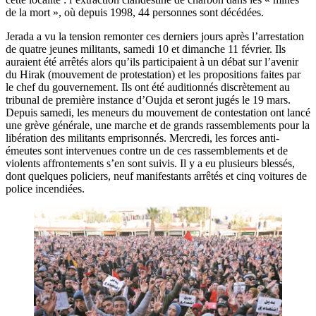
de la mort », où depuis 1998, 44 personnes sont décédées.
Jerada a vu la tension remonter ces derniers jours après l’arrestation
de quatre jeunes militants, samedi 10 et dimanche 11 février. Ils
auraient été arrêtés alors qu’ils participaient à un débat sur l’avenir
du Hirak (mouvement de protestation) et les propositions faites par
le chef du gouvernement. Ils ont été auditionnés discrètement au
tribunal de première instance d’Oujda et seront jugés le 19 mars.
Depuis samedi, les meneurs du mouvement de contestation ont lancé
une grève générale, une marche et de grands rassemblements pour la
libération des militants emprisonnés. Mercredi, les forces anti-
émeutes sont intervenues contre un de ces rassemblements et de
violents affrontements s’en sont suivis. Il y a eu plusieurs blessés,
dont quelques policiers, neuf manifestants arrêtés et cinq voitures de
police incendiées.