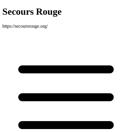
Secours Rouge
https://secoursrouge.org/