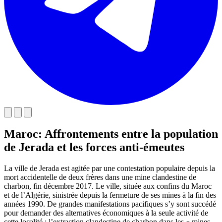
Maroc: Affrontements entre la population
de Jerada et les forces anti-émeutes
La ville de Jerada est agitée par une contestation populaire depuis la
mort accidentelle de deux frères dans une mine clandestine de
charbon, fin décembre 2017. Le ville, située aux confins du Maroc
et de l’Algérie, sinistrée depuis la fermeture de ses mines à la fin des
années 1990. De grandes manifestations pacifiques s’y sont succédé
pour demander des alternatives économiques à la seule activité de
cette localité : l’extraction clandestine de charbon dans les « mines