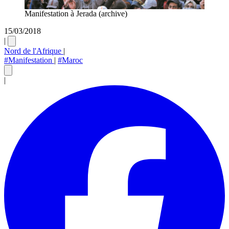
Manifestation à Jerada (archive)
15/03/2018
|
Nord de l'Afrique
|
#Manifestation
|
#Maroc
|