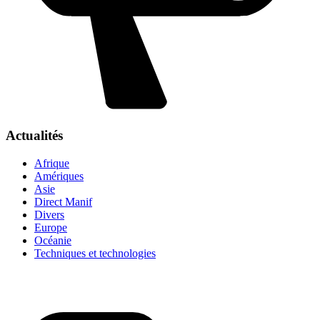
Actualités
Afrique
Amériques
Asie
Direct Manif
Divers
Europe
Océanie
Techniques et technologies