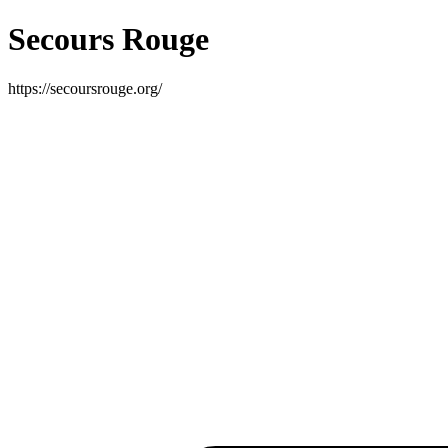
Secours Rouge
https://secoursrouge.org/