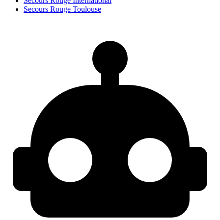
Secours Rouge International
Secours Rouge Toulouse