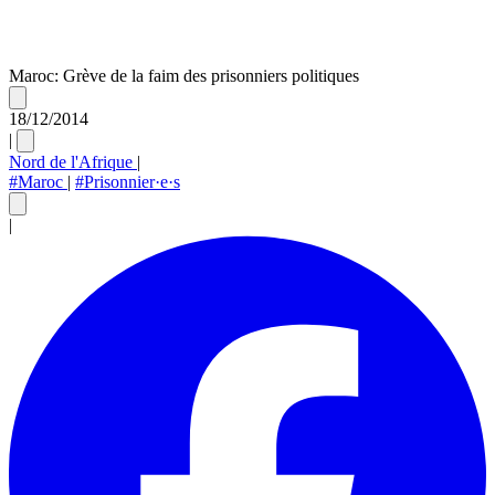
Maroc: Grève de la faim des prisonniers politiques
18/12/2014
|
Nord de l'Afrique
|
#Maroc
|
#Prisonnier·e·s
|