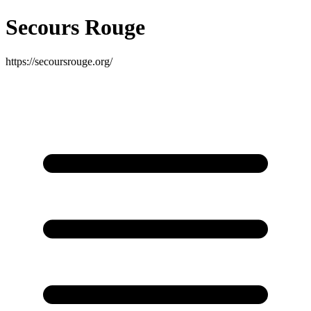
Secours Rouge
https://secoursrouge.org/