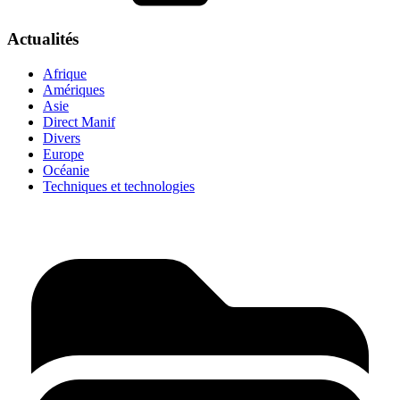
Actualités
Afrique
Amériques
Asie
Direct Manif
Divers
Europe
Océanie
Techniques et technologies