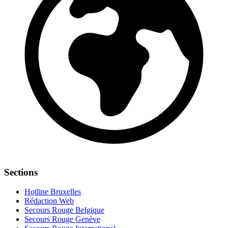
Sections
Hotline Bruxelles
Rédaction Web
Secours Rouge Belgique
Secours Rouge Genève