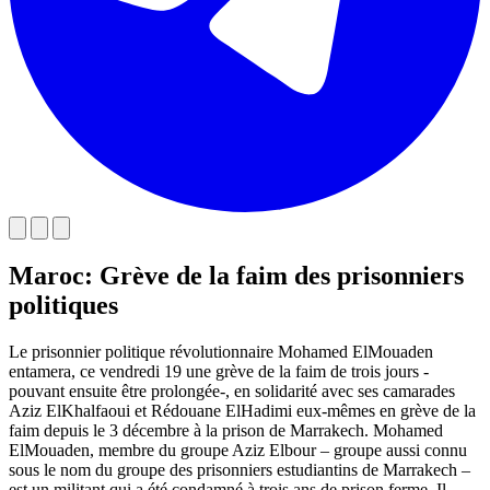
Maroc: Grève de la faim des prisonniers
politiques
Le prisonnier politique révolutionnaire Mohamed ElMouaden
entamera, ce vendredi 19 une grève de la faim de trois jours -
pouvant ensuite être prolongée-, en solidarité avec ses camarades
Aziz ElKhalfaoui et Rédouane ElHadimi eux-mêmes en grève de la
faim depuis le 3 décembre à la prison de Marrakech. Mohamed
ElMouaden, membre du groupe Aziz Elbour – groupe aussi connu
sous le nom du groupe des prisonniers estudiantins de Marrakech –
est un militant qui a été condamné à trois ans de prison ferme. Il