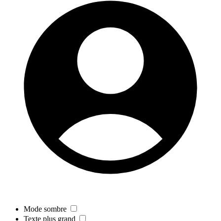
Mode sombre
Texte plus grand