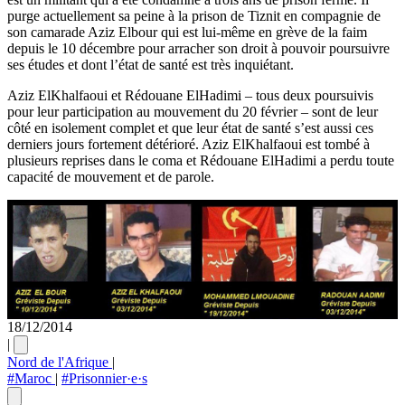
purge actuellement sa peine à la prison de Tiznit en compagnie de
son camarade Aziz Elbour qui est lui-même en grève de la faim
depuis le 10 décembre pour arracher son droit à pouvoir poursuivre
ses études et dont l’état de santé est très inquiétant.
Aziz ElKhalfaoui et Rédouane ElHadimi – tous deux poursuivis
pour leur participation au mouvement du 20 février – sont de leur
côté en isolement complet et que leur état de santé s’est aussi ces
derniers jours fortement détérioré. Aziz ElKhalfaoui est tombé à
plusieurs reprises dans le coma et Rédouane ElHadimi a perdu toute
capacité de mouvement et de parole.
18/12/2014
|
Nord de l'Afrique
|
#Maroc
|
#Prisonnier·e·s