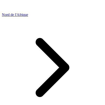
Nord de l'Afrique