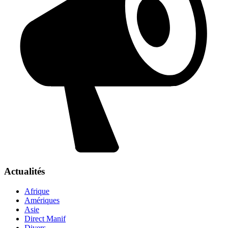
Actualités
Afrique
Amériques
Asie
Direct Manif
Divers