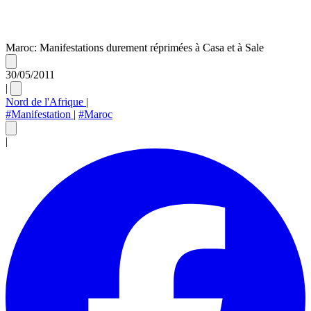
Maroc: Manifestations durement réprimées à Casa et à Sale
30/05/2011
|
Nord de l'Afrique
|
#Manifestation
|
#Maroc
|