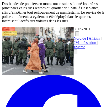
Des bandes de policiers en motos ont ensuite sillonné les artères
principales et les rues retirées du quartier de Sbata, à Casablanca,
afin d’empêcher tout regroupement de manifestants. Le service de la
police anti-émeute a également été déployé dans le quartier,
interdisant l’accès aux voitures dans les rues.
30/05/2011
|
Nord de l'Afrique
|
#Manifestation
|
#Maroc
|