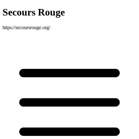
Secours Rouge
https://secoursrouge.org/