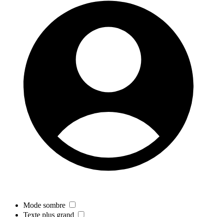
Mode sombre
Texte plus grand