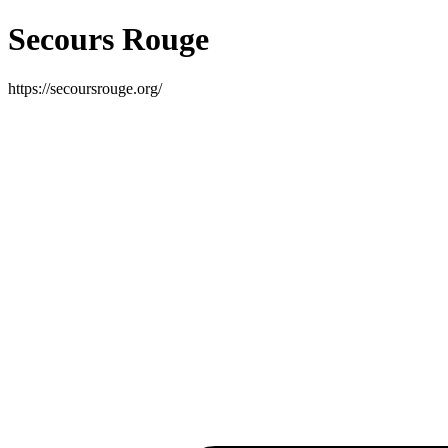
Secours Rouge
https://secoursrouge.org/