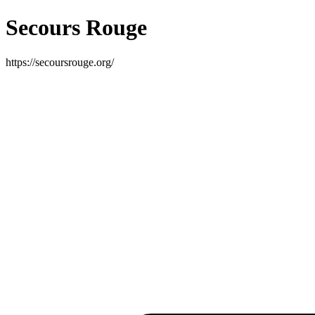
Secours Rouge
https://secoursrouge.org/