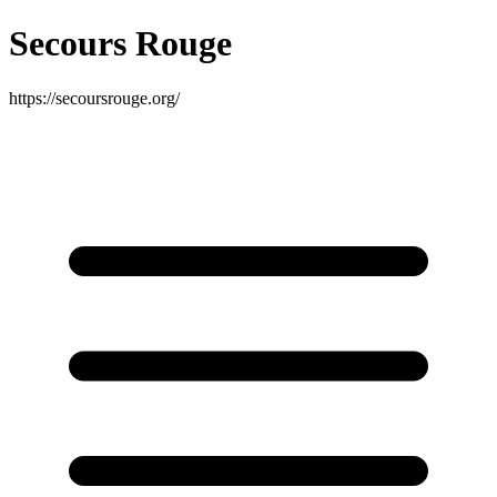
Secours Rouge
https://secoursrouge.org/