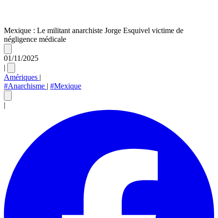
Mexique : Le militant anarchiste Jorge Esquivel victime de
négligence médicale
01/11/2025
|
Amériques
|
#Anarchisme
|
#Mexique
|