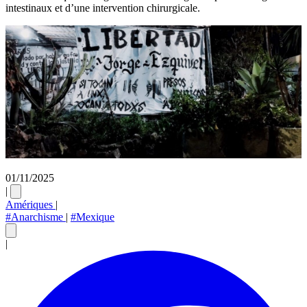
intestinaux et d’une intervention chirurgicale.
01/11/2025
|
Amériques
|
#Anarchisme
|
#Mexique
|