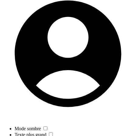
Mode sombre
Texte plus grand