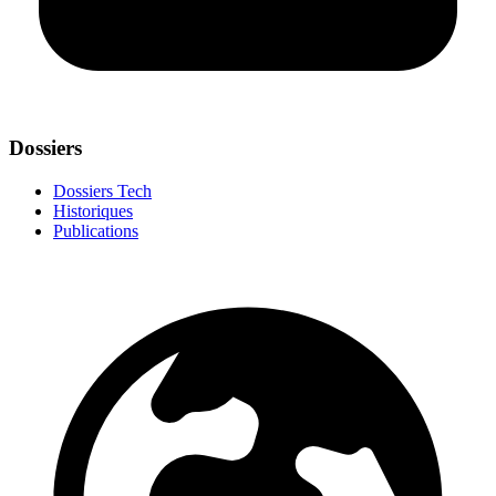
Dossiers
Dossiers Tech
Historiques
Publications