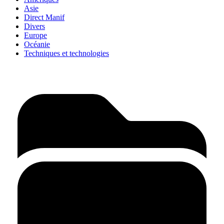
Asie
Direct Manif
Divers
Europe
Océanie
Techniques et technologies