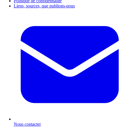
Politique de confidentialité
Liens, sources, que publions-nous
Nous contacter