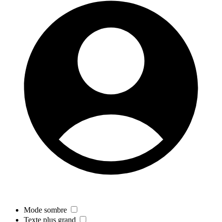
Mode sombre
Texte plus grand