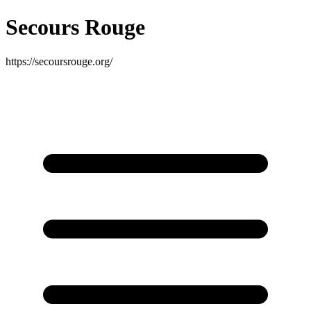
Secours Rouge
https://secoursrouge.org/