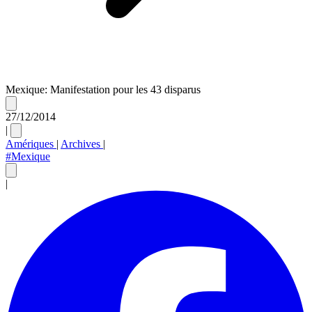
Mexique: Manifestation pour les 43 disparus
27/12/2014
|
Amériques
|
Archives
|
#Mexique
|