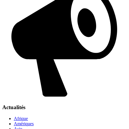
Actualités
Afrique
Amériques
Asie