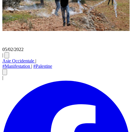
05/02/2022
|
Asie Occidentale
|
#Manifestation
|
#Palestine
|