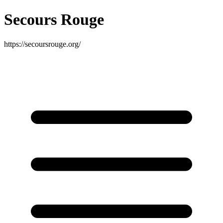
Secours Rouge
https://secoursrouge.org/