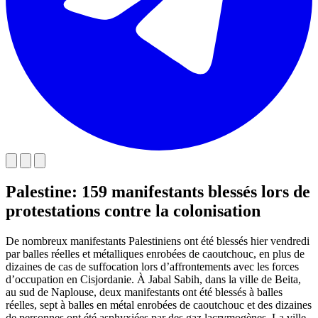
Palestine: 159 manifestants blessés lors de
protestations contre la colonisation
De nombreux manifestants Palestiniens ont été blessés hier vendredi
par balles réelles et métalliques enrobées de caoutchouc, en plus de
dizaines de cas de suffocation lors d’affrontements avec les forces
d’occupation en Cisjordanie. À Jabal Sabih, dans la ville de Beita,
au sud de Naplouse, deux manifestants ont été blessés à balles
réelles, sept à balles en métal enrobées de caoutchouc et des dizaines
de personnes ont été asphyxiées par des gaz lacrymogènes. La ville