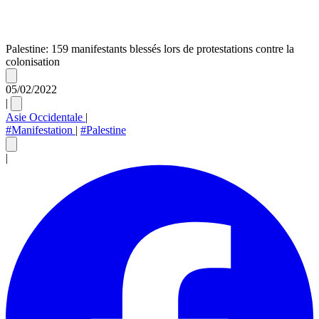
Palestine: 159 manifestants blessés lors de protestations contre la
colonisation
05/02/2022
|
Asie Occidentale
|
#Manifestation
|
#Palestine
|