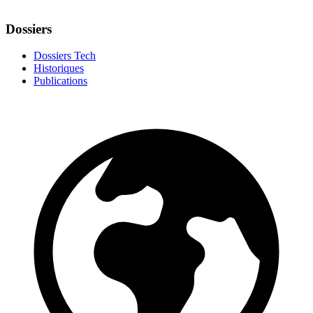
Dossiers
Dossiers Tech
Historiques
Publications