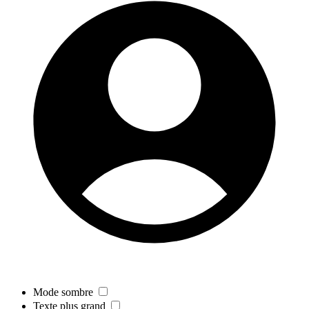
Mode sombre
Texte plus grand