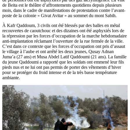
de Beita est le théâtre d’affrontements quotidiens depuis plusieurs
mois, dans le cadre de manifestations de protestation contre l’avant-
poste de la colonie « Givat Avitar » au sommet du mont Sabih.
À Kafr Qaddoum, 3 civils ont été blessés par des balles en métal
recouvertes de caoutchouc et des dizaines ont été asphyxiés lors de
la répression par les forces d’occupation de la marche hebdomadaire
anti-implantation réclamant l’ouverture de la rue fermée de la ville.
C’est dans ce contexte que les forces d’occupation ont pris d’assaut
le village à l’aube et ont arrêté les deux jeunes, Qusay Adnan
Juma’a (27 ans) et Musa Abdel Latif Qaddoumi (21 ans). La famille
du jeune Qaddoumi a rapporté que les soldats ont emmené leur fils
pieds nus et ne lui ont pas permis de porter des vêtements d’hiver
pour se protéger du froid intense et de la très basse température
ambiante.