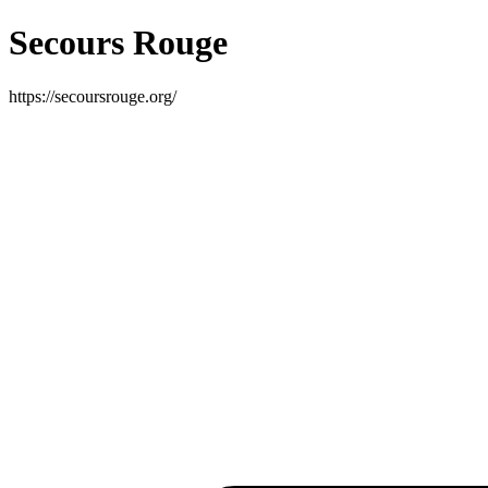
Secours Rouge
https://secoursrouge.org/