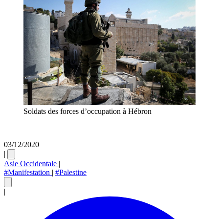
Soldats des forces d’occupation à Hébron
03/12/2020
|
Asie Occidentale
|
#Manifestation
|
#Palestine
|