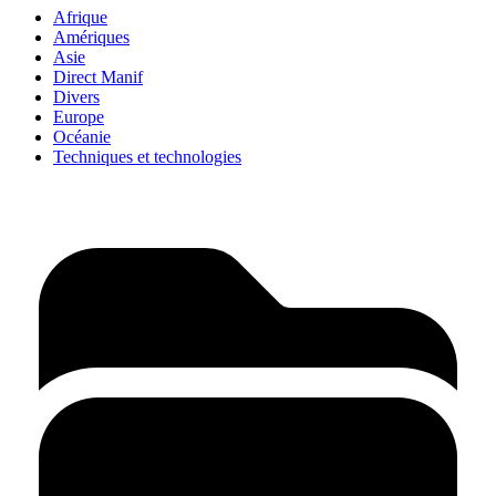
Afrique
Amériques
Asie
Direct Manif
Divers
Europe
Océanie
Techniques et technologies