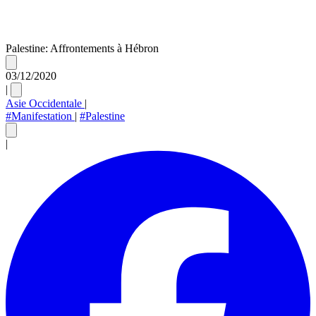
Palestine: Affrontements à Hébron
03/12/2020
|
Asie Occidentale
|
#Manifestation
|
#Palestine
|