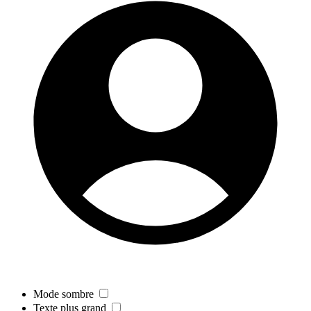
Mode sombre
Texte plus grand