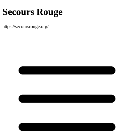
Secours Rouge
https://secoursrouge.org/