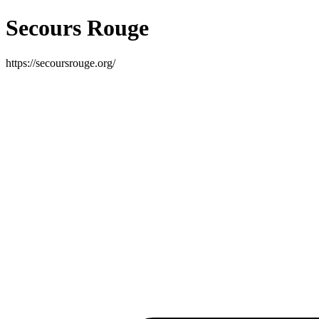
Secours Rouge
https://secoursrouge.org/