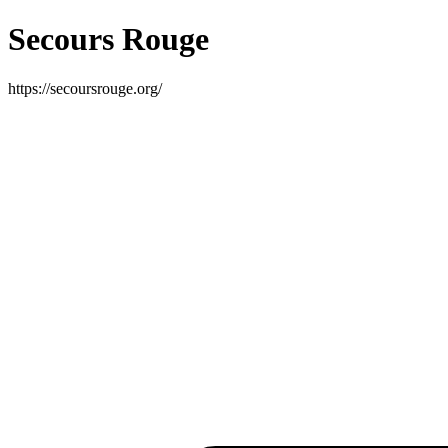
Secours Rouge
https://secoursrouge.org/