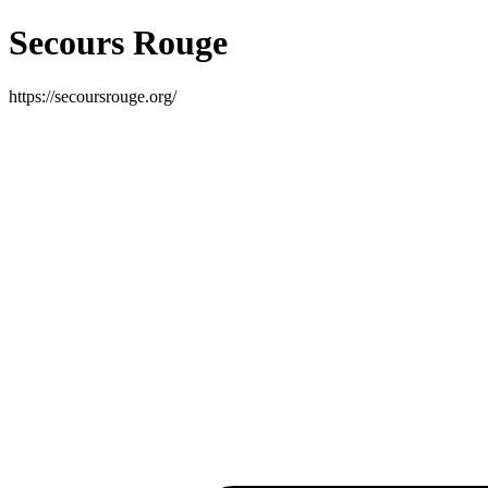
Secours Rouge
https://secoursrouge.org/