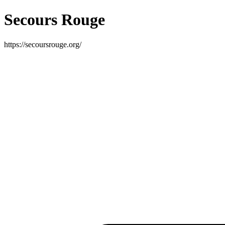
Secours Rouge
https://secoursrouge.org/