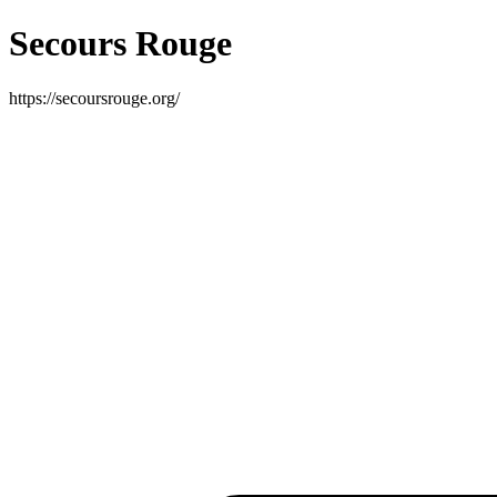
Secours Rouge
https://secoursrouge.org/