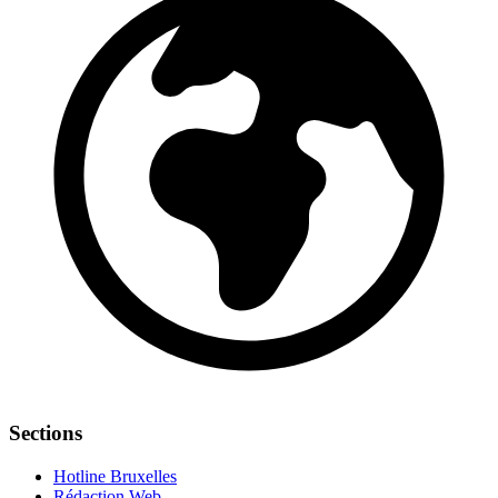
Sections
Hotline Bruxelles
Rédaction Web