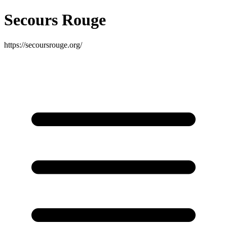
Secours Rouge
https://secoursrouge.org/