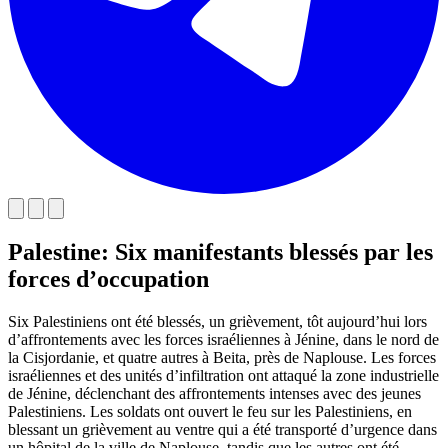
Palestine: Six manifestants blessés par les
forces d’occupation
Six Palestiniens ont été blessés, un grièvement, tôt aujourd’hui lors
d’affrontements avec les forces israéliennes à Jénine, dans le nord de
la Cisjordanie, et quatre autres à Beita, près de Naplouse. Les forces
israéliennes et des unités d’infiltration ont attaqué la zone industrielle
de Jénine, déclenchant des affrontements intenses avec des jeunes
Palestiniens. Les soldats ont ouvert le feu sur les Palestiniens, en
blessant un grièvement au ventre qui a été transporté d’urgence dans
un hôpital de la ville de Naplouse, tandis que les autres ont été