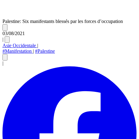
Palestine: Six manifestants blessés par les forces d’occupation
03/08/2021
|
Asie Occidentale
|
#Manifestation
|
#Palestine
|