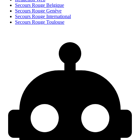
Secours Rouge Belgique
Secours Rouge Genève
Secours Rouge International
Secours Rouge Toulouse