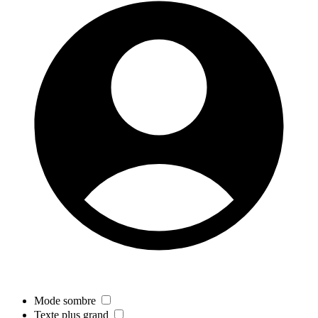
Mode sombre
Texte plus grand