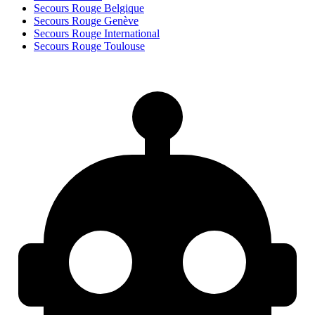
Secours Rouge Belgique
Secours Rouge Genève
Secours Rouge International
Secours Rouge Toulouse