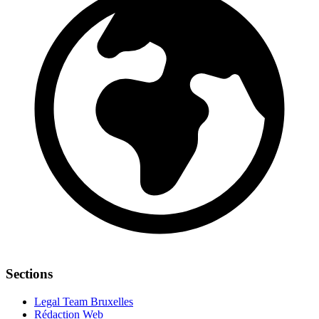
Sections
Legal Team Bruxelles
Rédaction Web