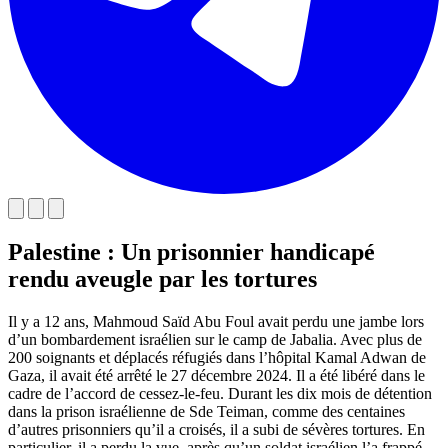
Palestine : Un prisonnier handicapé
rendu aveugle par les tortures
Il y a 12 ans, Mahmoud Saïd Abu Foul avait perdu une jambe lors
d’un bombardement israélien sur le camp de Jabalia. Avec plus de
200 soignants et déplacés réfugiés dans l’hôpital Kamal Adwan de
Gaza, il avait été arrêté le 27 décembre 2024. Il a été libéré dans le
cadre de l’accord de cessez-le-feu. Durant les dix mois de détention
dans la prison israélienne de Sde Teiman, comme des centaines
d’autres prisonniers qu’il a croisés, il a subi de sévères tortures. En
particulier, il a perdu la vue, après qu’un soldat israélien l’a frappé