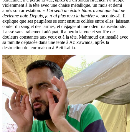
violemment à la tête avec une chaise métallique, un mois et demi
après son arrestation.
« J’ai senti un éclair blanc avant que tout ne
devienne noir. Depuis, je n’ai plus revu la lumière »
, raconte-t-il. Il
explique que ses paupières se sont ensuite collées entre elles, laissant
couler du sang et des larmes, et dégageant une odeur nauséabonde.
Laissé sans traitement adéquat, il a perdu la vue et souffre de
douleurs constantes aux yeux et à la tête. Mahmoud est installé avec
sa famille déplacée dans une tente à Az-Zawaida, après la
destruction de leur maison à Beit Lahia.