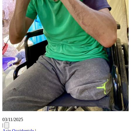
03/11/2025
|
Asie Occidentale
|