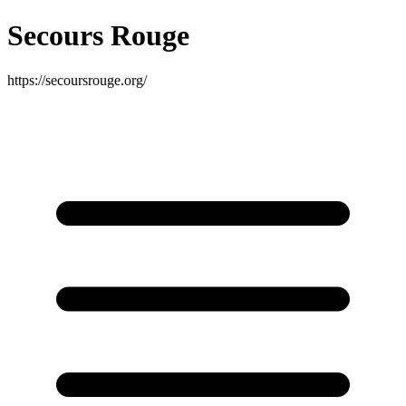
Secours Rouge
https://secoursrouge.org/