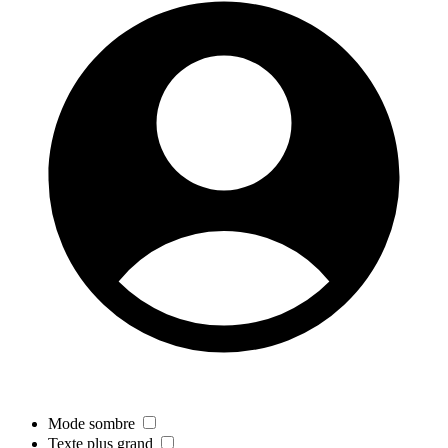
Mode sombre
Texte plus grand