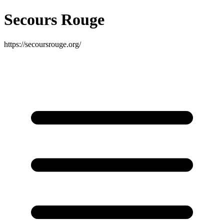
Secours Rouge
https://secoursrouge.org/