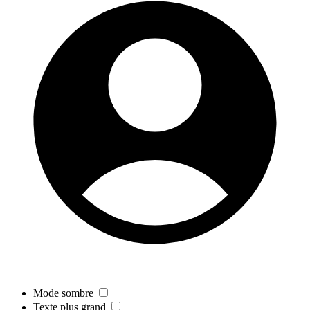
Mode sombre
Texte plus grand