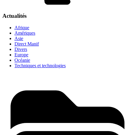
Actualités
Afrique
Amériques
Asie
Direct Manif
Divers
Europe
Océanie
Techniques et technologies