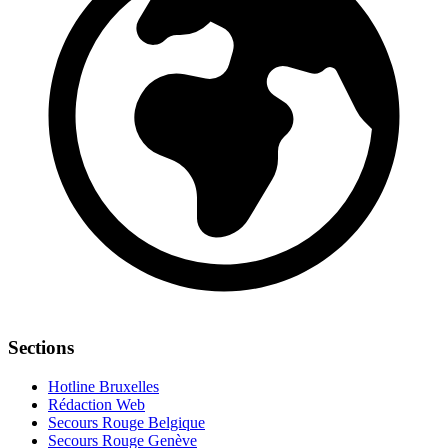
Sections
Hotline Bruxelles
Rédaction Web
Secours Rouge Belgique
Secours Rouge Genève