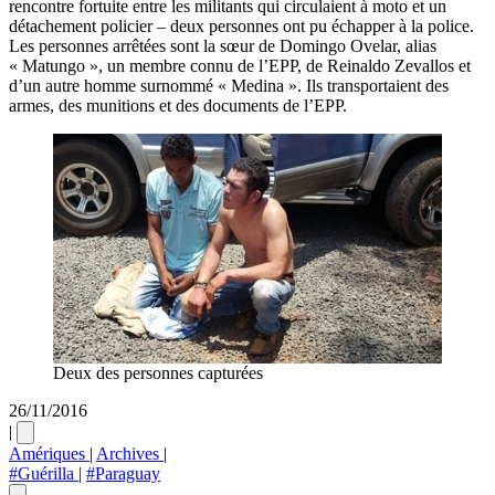
rencontre fortuite entre les militants qui circulaient à moto et un
détachement policier – deux personnes ont pu échapper à la police.
Les personnes arrêtées sont la sœur de Domingo Ovelar, alias
« Matungo », un membre connu de l’EPP, de Reinaldo Zevallos et
d’un autre homme surnommé « Medina ». Ils transportaient des
armes, des munitions et des documents de l’EPP.
Deux des personnes capturées
26/11/2016
|
Amériques
|
Archives
|
#Guérilla
|
#Paraguay