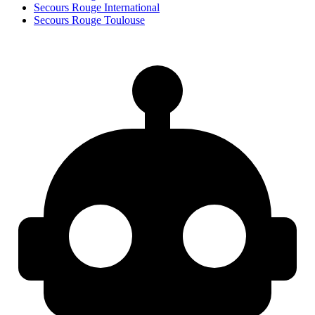
Secours Rouge International
Secours Rouge Toulouse