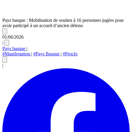
Pays basque : Mobilisation de soutien à 16 personnes jugées pour
avoir participé à un accueil d’ancien détenu
01/06/2026
|
Pays basque
|
#Manifestation
|
#Pays Basque
|
#Procès
|