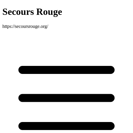
Secours Rouge
https://secoursrouge.org/