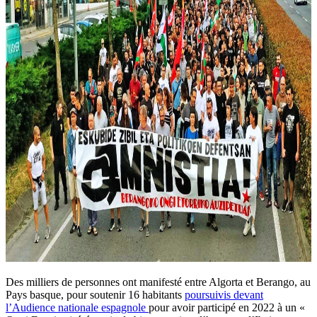
Des milliers de personnes ont manifesté entre Algorta et Berango, au
Pays basque, pour soutenir 16 habitants
poursuivis devant
l’Audience nationale espagnole
pour avoir participé en 2022 à un «