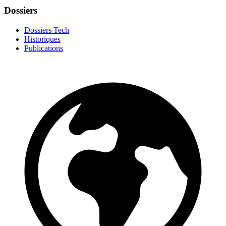
Dossiers
Dossiers Tech
Historiques
Publications