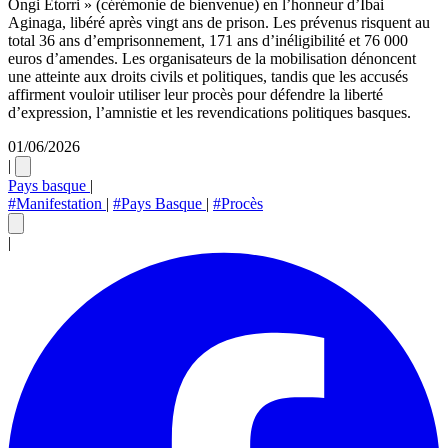
Ongi Etorri » (cérémonie de bienvenue) en l’honneur d’Ibai
Aginaga, libéré après vingt ans de prison. Les prévenus risquent au
total 36 ans d’emprisonnement, 171 ans d’inéligibilité et 76 000
euros d’amendes. Les organisateurs de la mobilisation dénoncent
une atteinte aux droits civils et politiques, tandis que les accusés
affirment vouloir utiliser leur procès pour défendre la liberté
d’expression, l’amnistie et les revendications politiques basques.
01/06/2026
|
Pays basque
|
#Manifestation
|
#Pays Basque
|
#Procès
|