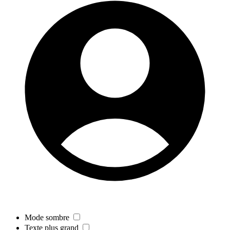
Mode sombre
Texte plus grand