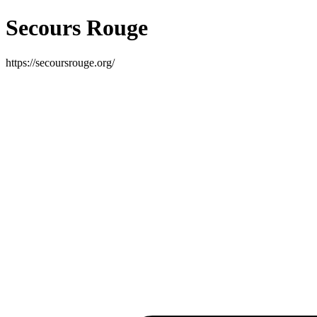
Secours Rouge
https://secoursrouge.org/