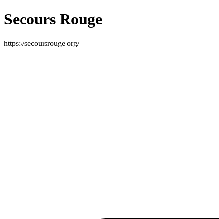
Secours Rouge
https://secoursrouge.org/