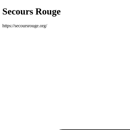
Secours Rouge
https://secoursrouge.org/