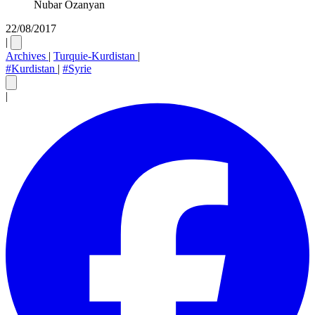
Nubar Ozanyan
22/08/2017
|
Archives
|
Turquie-Kurdistan
|
#Kurdistan
|
#Syrie
|