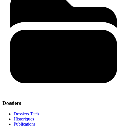
Dossiers
Dossiers Tech
Historiques
Publications