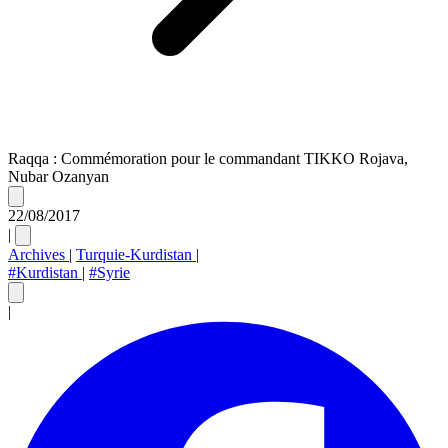
Raqqa : Commémoration pour le commandant TIKKO Rojava,
Nubar Ozanyan
22/08/2017
|
Archives
|
Turquie-Kurdistan
|
#Kurdistan
|
#Syrie
|