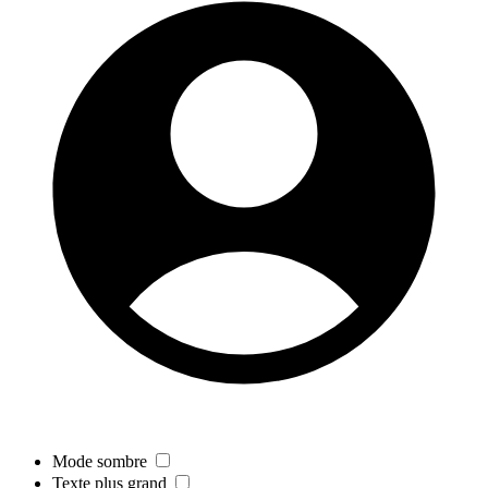
Mode sombre
Texte plus grand