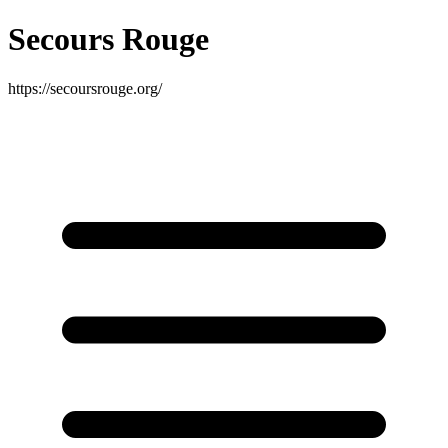
Secours Rouge
https://secoursrouge.org/