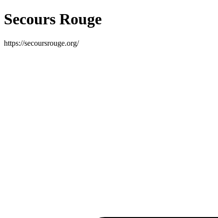
Secours Rouge
https://secoursrouge.org/