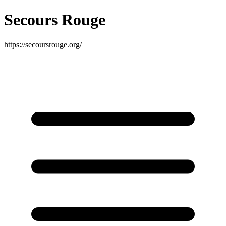
Secours Rouge
https://secoursrouge.org/