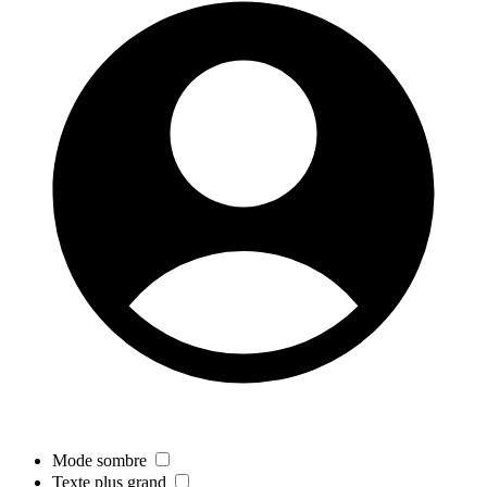
Mode sombre
Texte plus grand