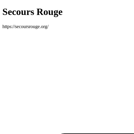
Secours Rouge
https://secoursrouge.org/