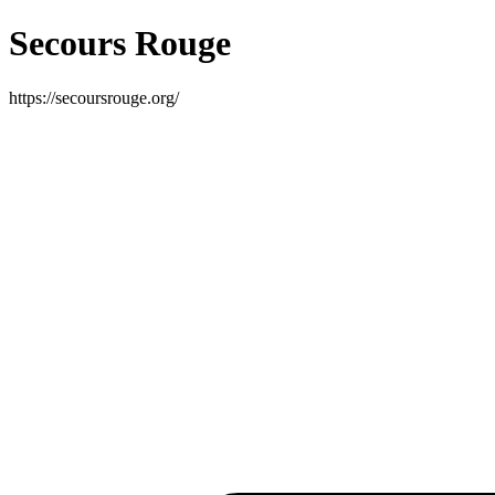
Secours Rouge
https://secoursrouge.org/