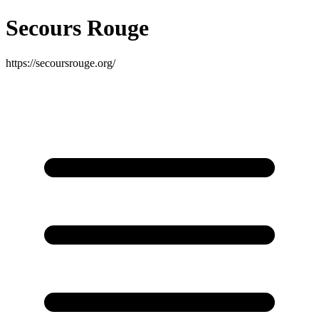
Secours Rouge
https://secoursrouge.org/