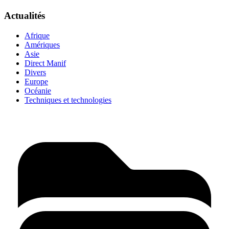
Actualités
Afrique
Amériques
Asie
Direct Manif
Divers
Europe
Océanie
Techniques et technologies