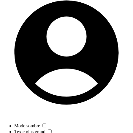
Mode sombre
Texte plus grand