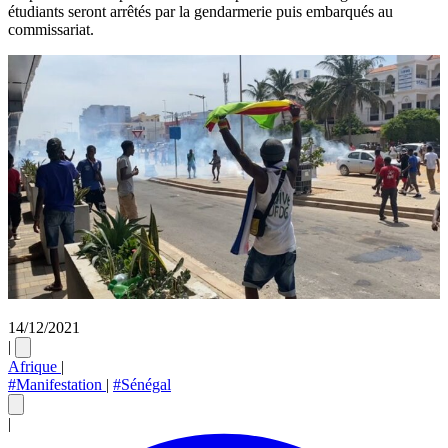
étudiants seront arrêtés par la gendarmerie puis embarqués au
commissariat.
14/12/2021
|
Afrique
|
#Manifestation
|
#Sénégal
|