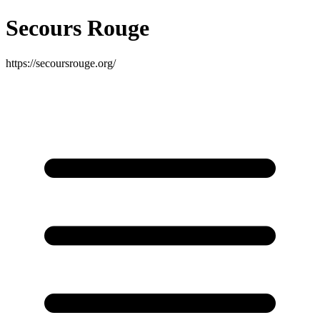
Secours Rouge
https://secoursrouge.org/