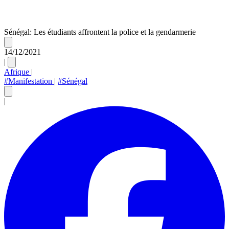
Sénégal: Les étudiants affrontent la police et la gendarmerie
14/12/2021
|
Afrique
|
#Manifestation
|
#Sénégal
|