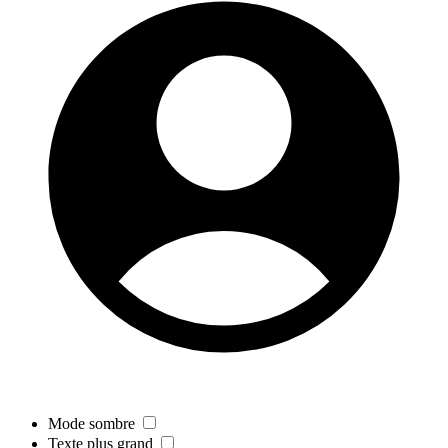
Mode sombre
Texte plus grand