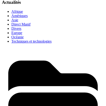
Actualités
Afrique
Amériques
Asie
Direct Manif
Divers
Europe
Océanie
Techniques et technologies