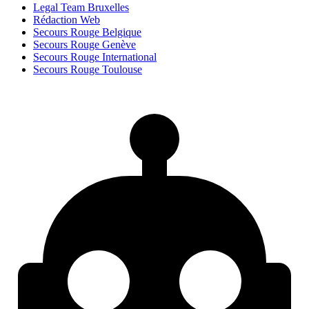
Legal Team Bruxelles
Rédaction Web
Secours Rouge Belgique
Secours Rouge Genève
Secours Rouge International
Secours Rouge Toulouse