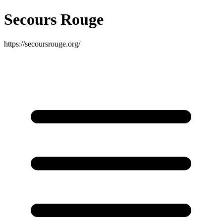
Secours Rouge
https://secoursrouge.org/