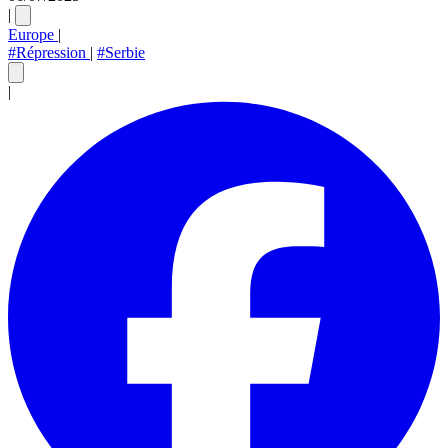
|
Europe
|
#Répression
|
#Serbie
|