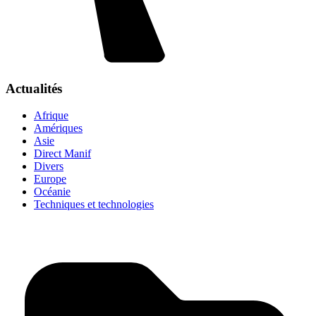
Actualités
Afrique
Amériques
Asie
Direct Manif
Divers
Europe
Océanie
Techniques et technologies