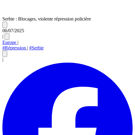
Serbie : Blocages, violente répression policière
06/07/2025
|
Europe
|
#Répression
|
#Serbie
|