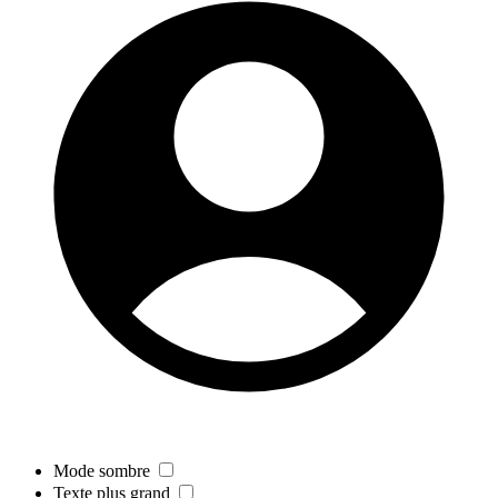
Mode sombre
Texte plus grand