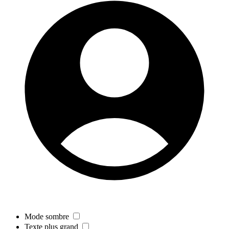
Mode sombre
Texte plus grand