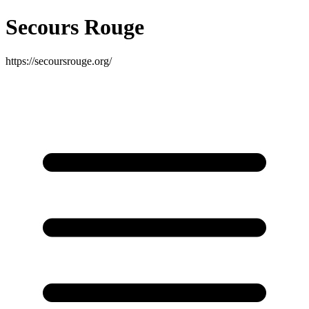
Secours Rouge
https://secoursrouge.org/