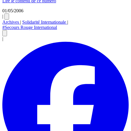
Lire le contenu de ce numéro
01/05/2006
|
Archives
|
Solidarité Internationale
|
#Secours Rouge International
|