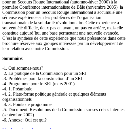
pour un Secours Rouge International (automne-hiver 2000) à la
première Conférence internationaliste de Bâle (novembre 2005), la
Commission pour un Secours Rouge International a accumulé une
sérieuse expérience sur les problèmes de l’organisation
transnationale de la solidarité révolutionnaire. Cette expérience a
souvent été difficile, deux pas en avant, un pas en arrière, mais elle
constitue aujourd’hui une base permettant une nouvelle avancée.
C’est la synthèse de cette expérience que nous présentons dans cette
brochure réservée aux groupes intéressés par un développement de
leur relation avec notre Commission.
Sommaire
:
-1. Qui sommes-nous?
-2. La pratique de la Commission pour un SRI
-3. Problèmes pour la construction d’un SRI
-4. Programme pour le SRI (mars 2001)
-4. 1. Préambule
-4. 2. Plate-forme politique générale et quelques éléments
organisationnels
-4. 3. Points de programme
-5. Document: Résolutions de la Commission sur ses crises internes
(septembre 2002)
-6. Annexe: Qui est qui?