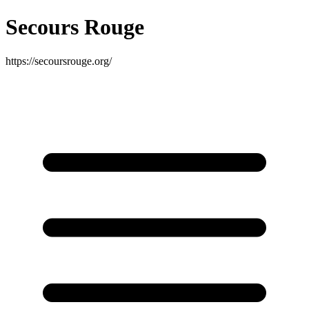
Secours Rouge
https://secoursrouge.org/