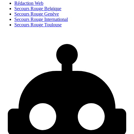
Rédaction Web
Secours Rouge Belgique
Secours Rouge Genève
Secours Rouge International
Secours Rouge Toulouse