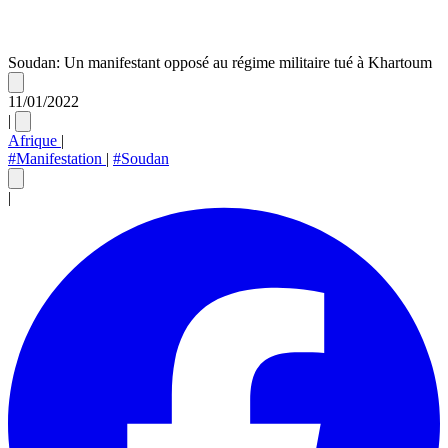
Soudan: Un manifestant opposé au régime militaire tué à Khartoum
11/01/2022
|
Afrique
|
#Manifestation
|
#Soudan
|