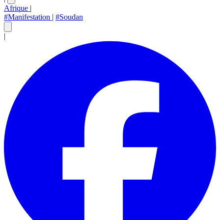
Afrique
|
#Manifestation
|
#Soudan
|