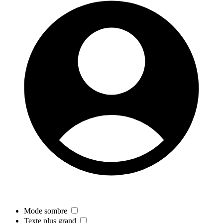
Mode sombre
Texte plus grand