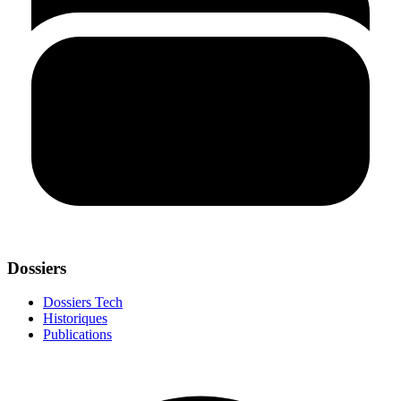
Dossiers
Dossiers Tech
Historiques
Publications