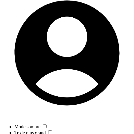
Mode sombre
Texte plus grand