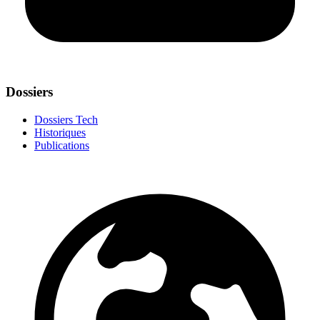
Dossiers
Dossiers Tech
Historiques
Publications