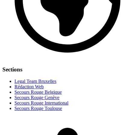
Sections
Legal Team Bruxelles
Rédaction Web
Secours Rouge Belgique
Secours Rouge Genève
Secours Rouge International
Secours Rouge Toulouse