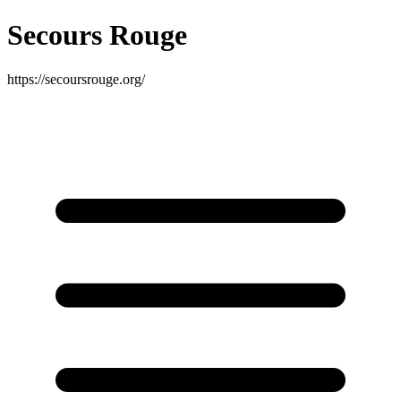
Secours Rouge
https://secoursrouge.org/