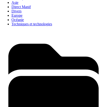
Asie
Direct Manif
Divers
Europe
Océanie
Techniques et technologies