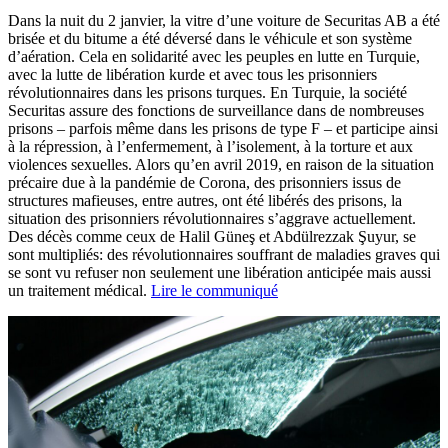
Dans la nuit du 2 janvier, la vitre d’une voiture de Securitas AB a été
brisée et du bitume a été déversé dans le véhicule et son système
d’aération. Cela en solidarité avec les peuples en lutte en Turquie,
avec la lutte de libération kurde et avec tous les prisonniers
révolutionnaires dans les prisons turques. En Turquie, la société
Securitas assure des fonctions de surveillance dans de nombreuses
prisons – parfois même dans les prisons de type F – et participe ainsi
à la répression, à l’enfermement, à l’isolement, à la torture et aux
violences sexuelles. Alors qu’en avril 2019, en raison de la situation
précaire due à la pandémie de Corona, des prisonniers issus de
structures mafieuses, entre autres, ont été libérés des prisons, la
situation des prisonniers révolutionnaires s’aggrave actuellement.
Des décès comme ceux de Halil Güneş et Abdülrezzak Şuyur, se
sont multipliés: des révolutionnaires souffrant de maladies graves qui
se sont vu refuser non seulement une libération anticipée mais aussi
un traitement médical.
Lire le communiqué