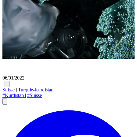
06/01/2022
|
Suisse
|
Turquie-Kurdistan
|
#Kurdistan
|
#Suisse
|