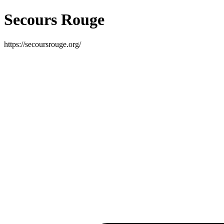
Secours Rouge
https://secoursrouge.org/