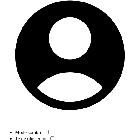
Mode sombre
Texte plus grand