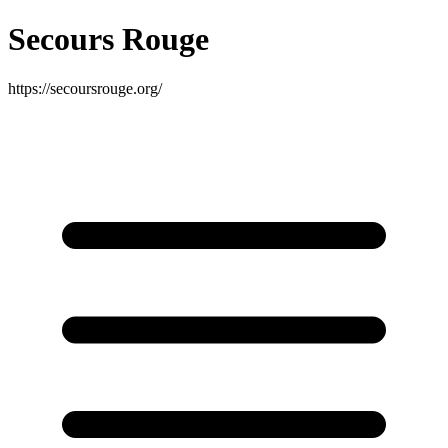
Secours Rouge
https://secoursrouge.org/