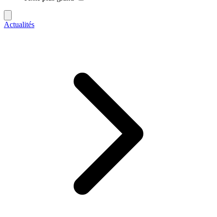
Actualités