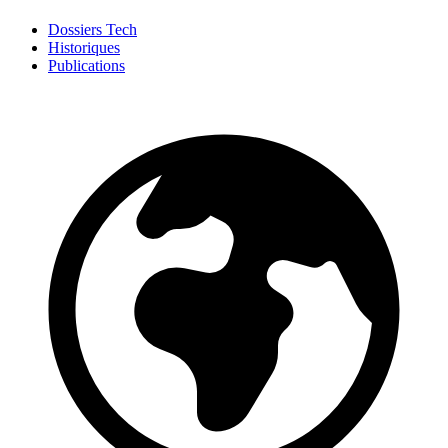
Dossiers Tech
Historiques
Publications