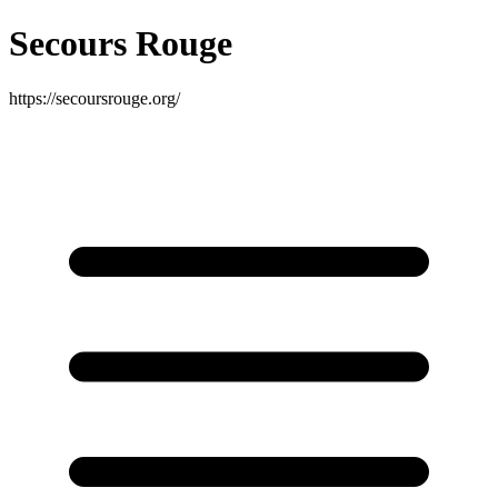
Secours Rouge
https://secoursrouge.org/