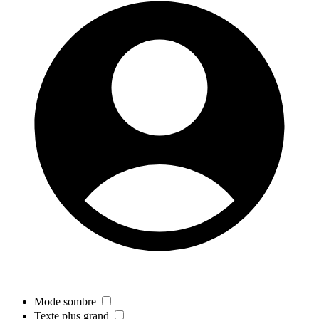
Mode sombre
Texte plus grand