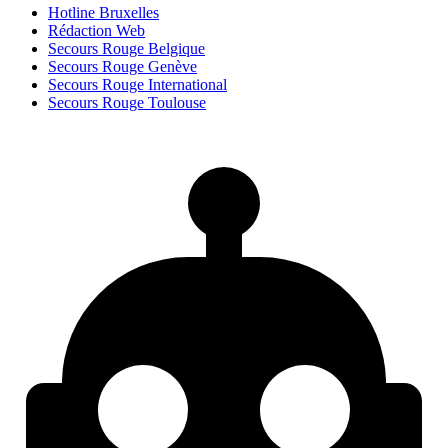
Hotline Bruxelles
Rédaction Web
Secours Rouge Belgique
Secours Rouge Genève
Secours Rouge International
Secours Rouge Toulouse