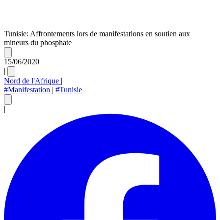
Tunisie: Affrontements lors de manifestations en soutien aux
mineurs du phosphate
15/06/2020
|
Nord de l'Afrique
|
#Manifestation
|
#Tunisie
|