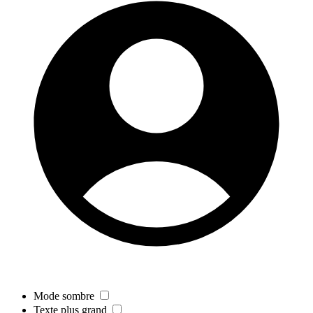
Mode sombre
Texte plus grand