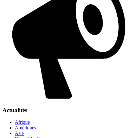
Actualités
Afrique
Amériques
Asie