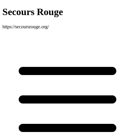
Secours Rouge
https://secoursrouge.org/