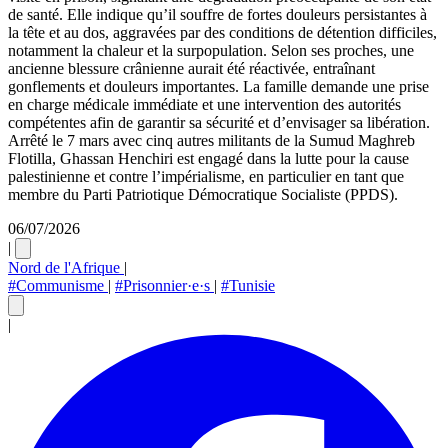
de santé. Elle indique qu’il souffre de fortes douleurs persistantes à
la tête et au dos, aggravées par des conditions de détention difficiles,
notamment la chaleur et la surpopulation. Selon ses proches, une
ancienne blessure crânienne aurait été réactivée, entraînant
gonflements et douleurs importantes. La famille demande une prise
en charge médicale immédiate et une intervention des autorités
compétentes afin de garantir sa sécurité et d’envisager sa libération.
Arrêté le 7 mars avec cinq autres militants de la Sumud Maghreb
Flotilla, Ghassan Henchiri est engagé dans la lutte pour la cause
palestinienne et contre l’impérialisme, en particulier en tant que
membre du Parti Patriotique Démocratique Socialiste (PPDS).
06/07/2026
|
Nord de l'Afrique
|
#Communisme
|
#Prisonnier·e·s
|
#Tunisie
|