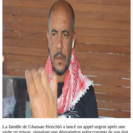
La famille de Ghassan Henchiri a lancé un appel urgent après une
visite en prison, signalant une dégradation préoccupante de son état