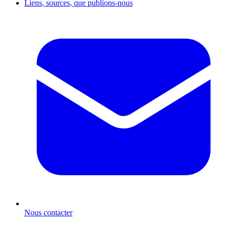
Liens, sources, que publions-nous
Nous contacter