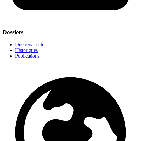
Dossiers
Dossiers Tech
Historiques
Publications