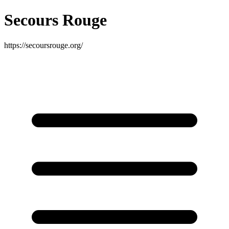
Secours Rouge
https://secoursrouge.org/