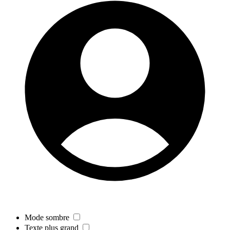
Mode sombre
Texte plus grand