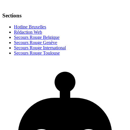
Sections
Hotline Bruxelles
Rédaction Web
Secours Rouge Belgique
Secours Rouge Genève
Secours Rouge International
Secours Rouge Toulouse