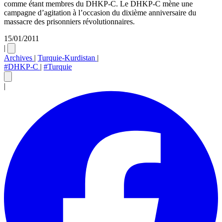
comme étant membres du DHKP-C. Le DHKP-C mène une
campagne d’agitation à l’occasion du dixième anniversaire du
massacre des prisonniers révolutionnaires.
15/01/2011
|
Archives
|
Turquie-Kurdistan
|
#DHKP-C
|
#Turquie
|