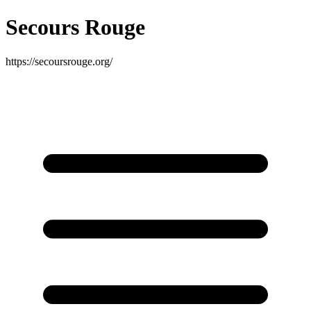
Secours Rouge
https://secoursrouge.org/