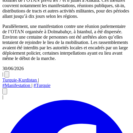
sommet de l’OTAN prévu les 7 et 8 juillet à Ankara. Ces mesures
couvrent notamment les manifestations, réunions publiques, sit-in,
distributions de tracts et autres activités militantes, pour des périodes
allant jusqu’à dix jours selon les régions.
Parallèlement, une manifestation contre une réunion parlementaire
de l’OTAN organisée à Dolmabahçe, à Istanbul, a été dispersée.
Environ une centaine de personnes ont été arrêtées alors qu’elles
tentaient de rejoindre le lieu de la mobilisation. Les rassemblements
avaient été interdits par les autorités locales et encadrés par un large
déploiement policier, certaines interpellations ayant eu lieu avant
même le début de la marche.
30/06/2026
|
Turquie-Kurdistan
|
#Manifestation
|
#Turquie
|