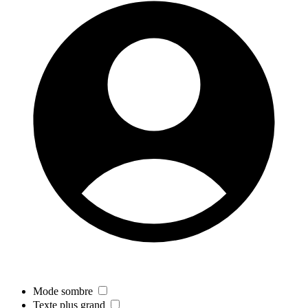
Mode sombre
Texte plus grand