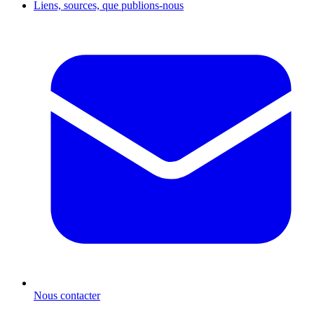
Liens, sources, que publions-nous
Nous contacter