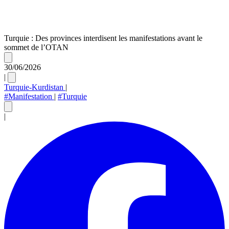
Turquie : Des provinces interdisent les manifestations avant le
sommet de l’OTAN
30/06/2026
|
Turquie-Kurdistan
|
#Manifestation
|
#Turquie
|