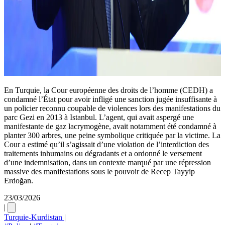
En Turquie, la Cour européenne des droits de l’homme (CEDH) a
condamné l’État pour avoir infligé une sanction jugée insuffisante à
un policier reconnu coupable de violences lors des manifestations du
parc Gezi en 2013 à Istanbul. L’agent, qui avait aspergé une
manifestante de gaz lacrymogène, avait notamment été condamné à
planter 300 arbres, une peine symbolique critiquée par la victime. La
Cour a estimé qu’il s’agissait d’une violation de l’interdiction des
traitements inhumains ou dégradants et a ordonné le versement
d’une indemnisation, dans un contexte marqué par une répression
massive des manifestations sous le pouvoir de Recep Tayyip
Erdoğan.
23/03/2026
|
Turquie-Kurdistan
|