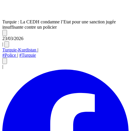
Turquie : La CEDH condamne l’Etat pour une sanction jugée
insuffisante contre un policier
23/03/2026
|
Turquie-Kurdistan
|
#Police
|
#Turquie
|