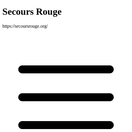
Secours Rouge
https://secoursrouge.org/