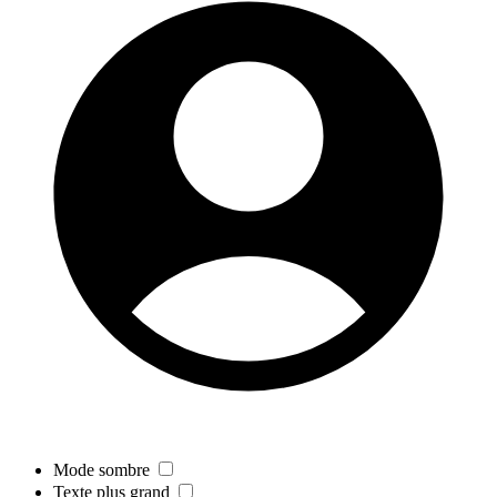
Mode sombre
Texte plus grand