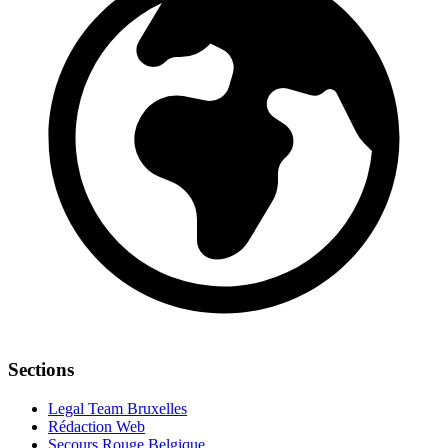
Sections
Legal Team Bruxelles
Rédaction Web
Secours Rouge Belgique