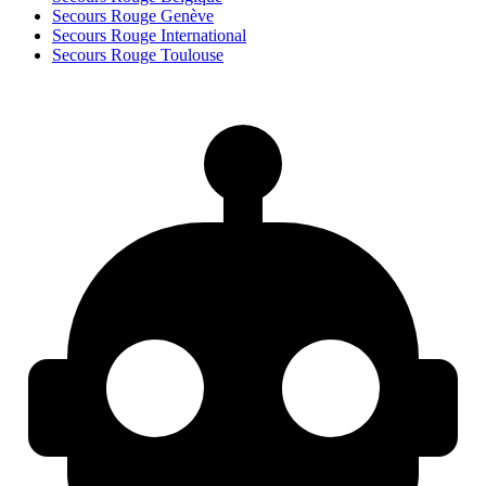
Secours Rouge Genève
Secours Rouge International
Secours Rouge Toulouse