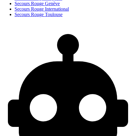
Secours Rouge Genève
Secours Rouge International
Secours Rouge Toulouse