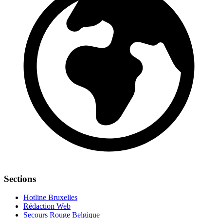
Sections
Hotline Bruxelles
Rédaction Web
Secours Rouge Belgique