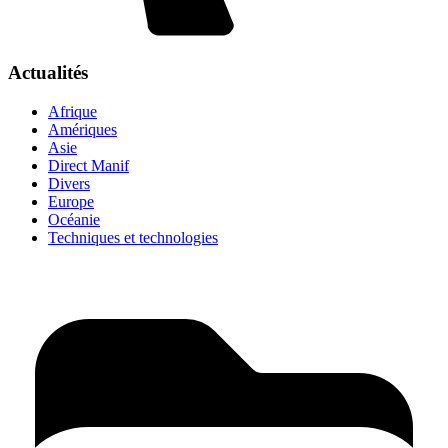
Actualités
Afrique
Amériques
Asie
Direct Manif
Divers
Europe
Océanie
Techniques et technologies