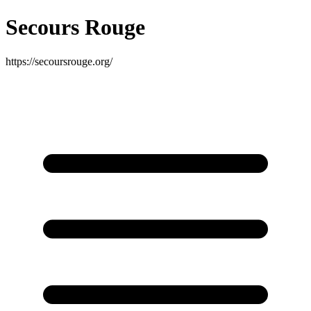
Secours Rouge
https://secoursrouge.org/