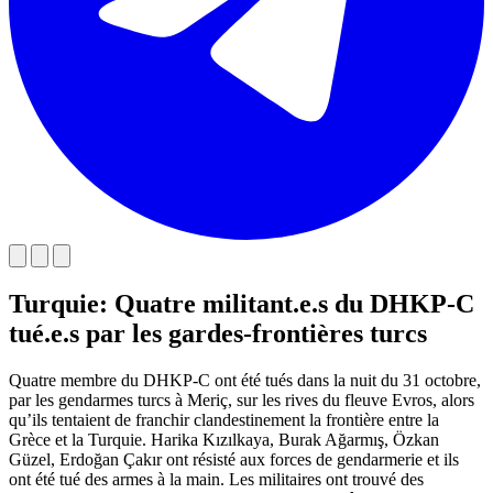
Turquie: Quatre militant.e.s du DHKP-C
tué.e.s par les gardes-frontières turcs
Quatre membre du DHKP-C ont été tués dans la nuit du 31 octobre,
par les gendarmes turcs à Meriç, sur les rives du fleuve Evros, alors
qu’ils tentaient de franchir clandestinement la frontière entre la
Grèce et la Turquie. Harika Kızılkaya, Burak Ağarmış, Özkan
Güzel, Erdoğan Çakır ont résisté aux forces de gendarmerie et ils
ont été tué des armes à la main. Les militaires ont trouvé des