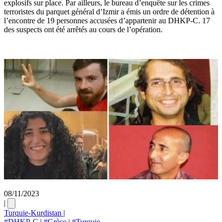
explosifs sur place. Par ailleurs, le bureau d’enquête sur les crimes
terroristes du parquet général d’Izmir a émis un ordre de détention à
l’encontre de 19 personnes accusées d’appartenir au DHKP-C. 17
des suspects ont été arrêtés au cours de l’opération.
08/11/2023
|
Turquie-Kurdistan
|
#DHKP-C
|
#Grèce
|
#Turquie