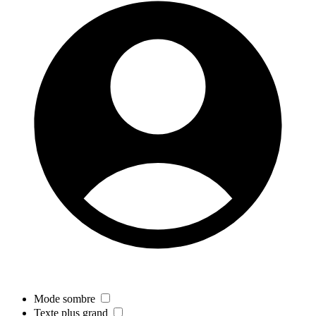
Mode sombre
Texte plus grand