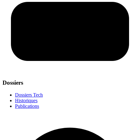
Dossiers
Dossiers Tech
Historiques
Publications