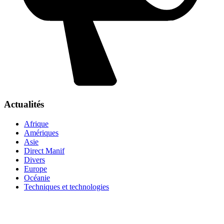
Actualités
Afrique
Amériques
Asie
Direct Manif
Divers
Europe
Océanie
Techniques et technologies