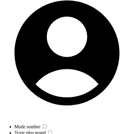
Mode sombre
Texte plus grand