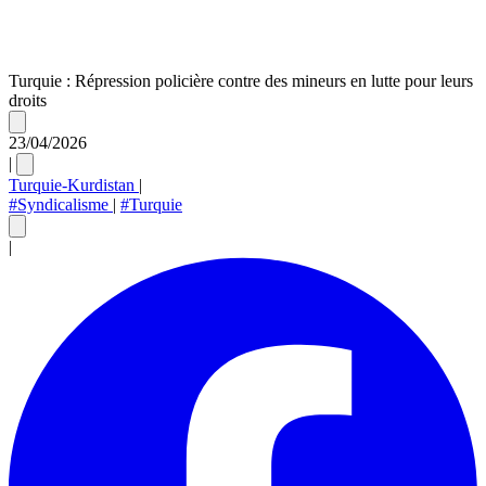
Turquie : Répression policière contre des mineurs en lutte pour leurs
droits
23/04/2026
|
Turquie-Kurdistan
|
#Syndicalisme
|
#Turquie
|