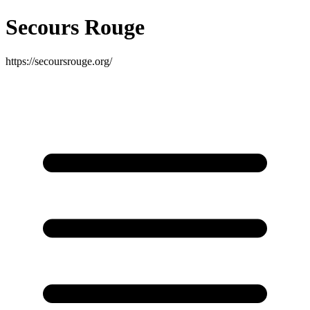
Secours Rouge
https://secoursrouge.org/