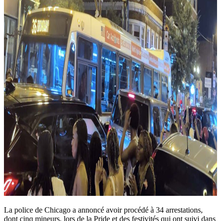
La police de Chicago a annoncé avoir procédé à 34 arrestations,
dont cinq mineurs, lors de la Pride et des festivités qui ont suivi dans