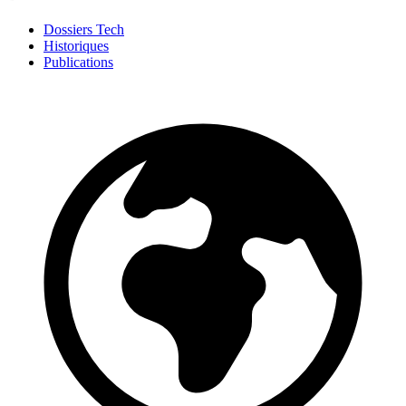
Dossiers Tech
Historiques
Publications