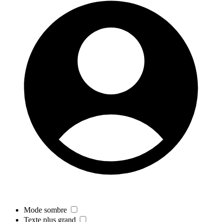
Mode sombre
Texte plus grand