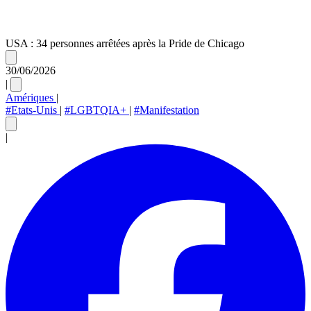
USA : 34 personnes arrêtées après la Pride de Chicago
30/06/2026
|
Amériques
|
#Etats-Unis
|
#LGBTQIA+
|
#Manifestation
|