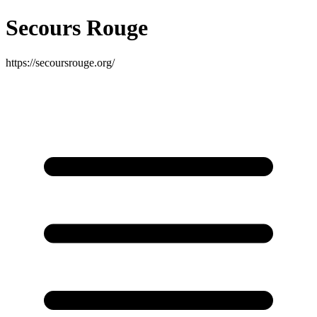
Secours Rouge
https://secoursrouge.org/