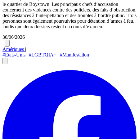
le quartier de Boystown. Les principaux chefs d’accusation
concernent des violences contre des policiers, des faits d’obstruction,
des résistances à l’interpellation et des troubles à l’ordre public. Trois
personnes sont également poursuivies pour détention d’armes à feu,
tandis que deux dossiers restent en cours d’examen.
30/06/2026
|
Amériques
|
#Etats-Unis
|
#LGBTQIA+
|
#Manifestation
|