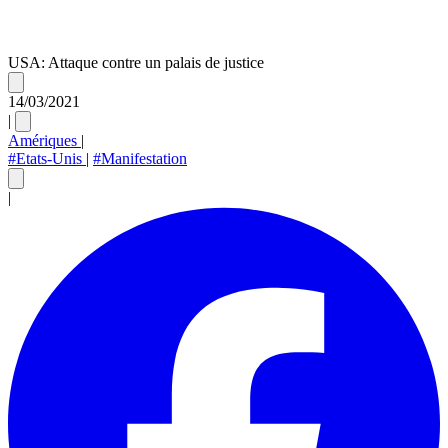
USA: Attaque contre un palais de justice
14/03/2021
|
Amériques
|
#Etats-Unis
|
#Manifestation
|