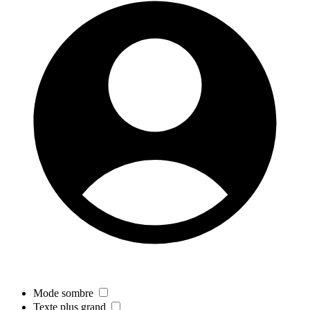
Mode sombre
Texte plus grand