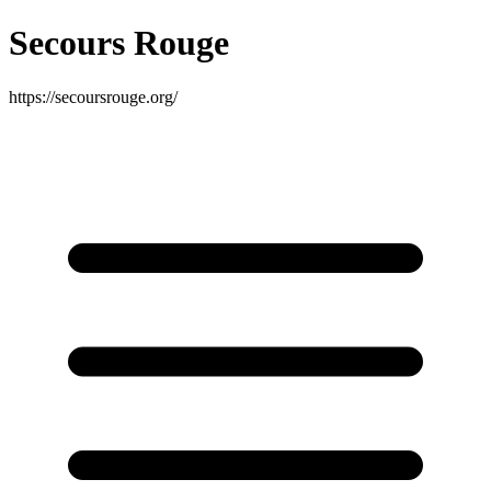
Secours Rouge
https://secoursrouge.org/