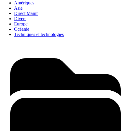
Amériques
Asie
Direct Manif
Divers
Europe
Océanie
Techniques et technologies