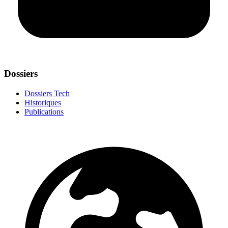
Dossiers
Dossiers Tech
Historiques
Publications